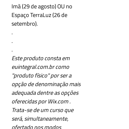
Imã (29 de agosto) OU no
Espaço TerraLuz (26 de
setembro).
.
.
.
Este produto consta em
euintegral.com.br como
"produto físico" por ser a
opção de denominação mais
adequada dentre as opções
oferecidas por Wix.com .
Trata-se de um curso que
será, simultaneamente,
ofertado nos modos