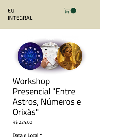
EU
INTEGRAL
Workshop
Presencial "Entre
Astros, Números e
Orixás"
Preço
R$ 224,00
Data e Local
*